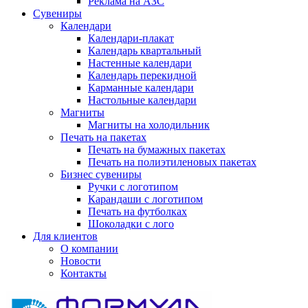
Реклама на АЗС
Сувениры
Календари
Календари-плакат
Календарь квартальный
Настенные календари
Календарь перекидной
Карманные календари
Настольные календари
Магниты
Магниты на холодильник
Печать на пакетах
Печать на бумажных пакетах
Печать на полиэтиленовых пакетах
Бизнес сувениры
Ручки с логотипом
Карандаши с логотипом
Печать на футболках
Шоколадки с лого
Для клиентов
О компании
Новости
Контакты