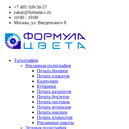
+7 495 109-56-57
zakaz@formula-c.ru
10:00 - 19:00
Москва, ул. Введенского 8
Типография
Рекламная полиграфия
Печать брошюр
Печать плакатов
Календари
Кубарики
Печать каталогов
Печать буклетов
Печать листовок
Печать журналов
Печать наклеек
Печать блокнотов
Рекламные пакеты
Деловая полиграфия