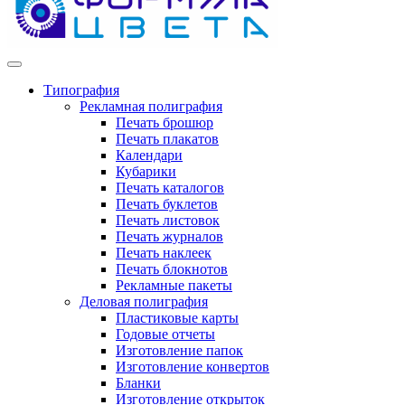
Типография
Рекламная полиграфия
Печать брошюр
Печать плакатов
Календари
Кубарики
Печать каталогов
Печать буклетов
Печать листовок
Печать журналов
Печать наклеек
Печать блокнотов
Рекламные пакеты
Деловая полиграфия
Пластиковые карты
Годовые отчеты
Изготовление папок
Изготовление конвертов
Бланки
Изготовление открыток