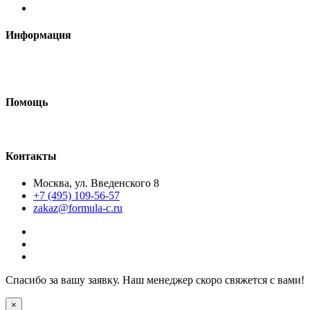
Информация
Требования к макетам
Доставка
Помощь
Как сделать макет
Контакты
Москва, ул. Введенского 8
+7 (495) 109-56-57
zakaz@formula-c.ru
Спасибо за вашу заявку. Наш менеджер скоро свяжется с вами!
×