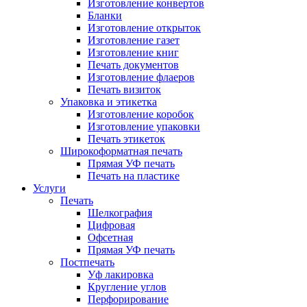
Изготовление конвертов
Бланки
Изготовление открыток
Изготовление газет
Изготовление книг
Печать документов
Изготовление флаеров
Печать визиток
Упаковка и этикетка
Изготовление коробок
Изготовление упаковки
Печать этикеток
Широкоформатная печать
Прямая УФ печать
Печать на пластике
Услуги
Печать
Шелкография
Цифровая
Офсетная
Прямая УФ печать
Постпечать
Уф лакировка
Кругление углов
Перфорирование