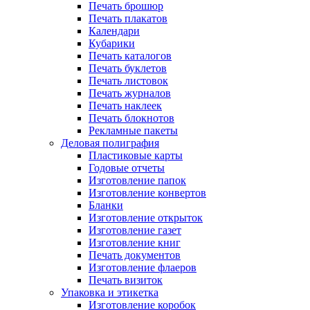
Печать брошюр
Печать плакатов
Календари
Кубарики
Печать каталогов
Печать буклетов
Печать листовок
Печать журналов
Печать наклеек
Печать блокнотов
Рекламные пакеты
Деловая полиграфия
Пластиковые карты
Годовые отчеты
Изготовление папок
Изготовление конвертов
Бланки
Изготовление открыток
Изготовление газет
Изготовление книг
Печать документов
Изготовление флаеров
Печать визиток
Упаковка и этикетка
Изготовление коробок