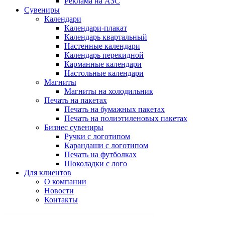
Реклама на АЗС
Сувениры
Календари
Календари-плакат
Календарь квартальный
Настенные календари
Календарь перекидной
Карманные календари
Настольные календари
Магниты
Магниты на холодильник
Печать на пакетах
Печать на бумажных пакетах
Печать на полиэтиленовых пакетах
Бизнес сувениры
Ручки с логотипом
Карандаши с логотипом
Печать на футболках
Шоколадки с лого
Для клиентов
О компании
Новости
Контакты