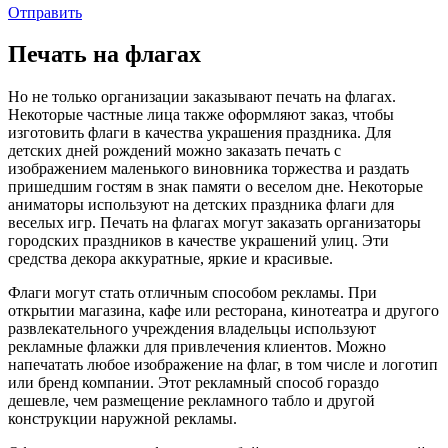
Отправить
Печать на флагах
Но не только организации заказывают печать на флагах.
Некоторые частные лица также оформляют заказ, чтобы
изготовить флаги в качества украшения праздника. Для
детских дней рождений можно заказать печать с
изображением маленького виновника торжества и раздать
пришедшим гостям в знак памяти о веселом дне. Некоторые
аниматоры используют на детских праздника флаги для
веселых игр. Печать на флагах могут заказать организаторы
городских праздников в качестве украшений улиц. Эти
средства декора аккуратные, яркие и красивые.
Флаги могут стать отличным способом рекламы. При
открытии магазина, кафе или ресторана, кинотеатра и другого
развлекательного учреждения владельцы используют
рекламные флажки для привлечения клиентов. Можно
напечатать любое изображение на флаг, в том числе и логотип
или бренд компании. Этот рекламный способ гораздо
дешевле, чем размещение рекламного табло и другой
конструкции наружной рекламы.