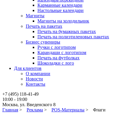
Карманные календари
Настольные календари
Магниты
Магниты на холодильник
Печать на пакетах
Печать на бумажных пакетах
Печать на полиэтиленовых пакетах
Бизнес сувениры
Ручки с логотипом
Карандаши с логотипом
Печать на футболках
Шоколадки с лого
Для клиентов
О компании
Новости
Контакты
+7 (495) 118-41-49
10:00 - 19:00
Москва, ул. Введенского 8
Главная
>
Реклама
>
POS-Материалы
>
Флаги