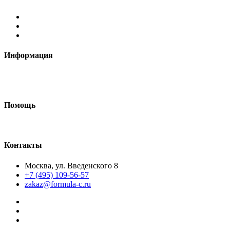
Информация
Требования к макетам
Доставка
Помощь
Как сделать макет
Контакты
Москва, ул. Введенского 8
+7 (495) 109-56-57
zakaz@formula-c.ru