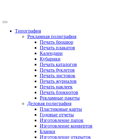
Типография
Рекламная полиграфия
Печать брошюр
Печать плакатов
Календари
Кубарики
Печать каталогов
Печать буклетов
Печать листовок
Печать журналов
Печать наклеек
Печать блокнотов
Рекламные пакеты
Деловая полиграфия
Пластиковые карты
Годовые отчеты
Изготовление папок
Изготовление конвертов
Бланки
Изготовление открыток