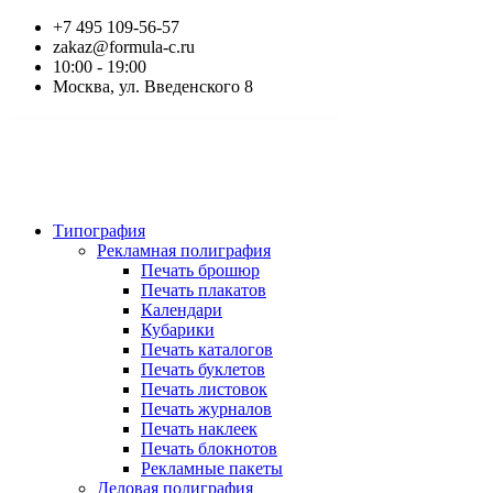
+7 495 109-56-57
zakaz@formula-c.ru
10:00 - 19:00
Москва, ул. Введенского 8
Типография
Рекламная полиграфия
Печать брошюр
Печать плакатов
Календари
Кубарики
Печать каталогов
Печать буклетов
Печать листовок
Печать журналов
Печать наклеек
Печать блокнотов
Рекламные пакеты
Деловая полиграфия