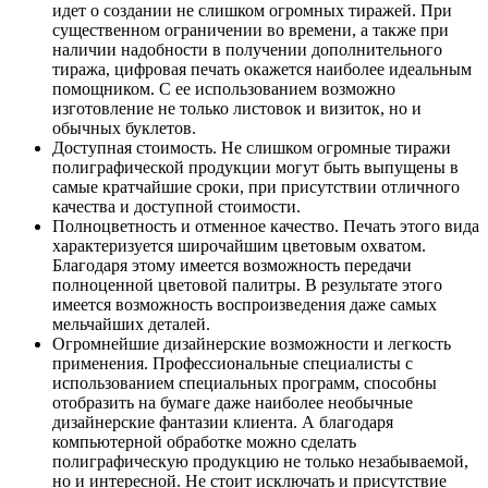
идет о создании не слишком огромных тиражей. При
существенном ограничении во времени, а также при
наличии надобности в получении дополнительного
тиража, цифровая печать окажется наиболее идеальным
помощником. С ее использованием возможно
изготовление не только листовок и визиток, но и
обычных буклетов.
Доступная стоимость. Не слишком огромные тиражи
полиграфической продукции могут быть выпущены в
самые кратчайшие сроки, при присутствии отличного
качества и доступной стоимости.
Полноцветность и отменное качество. Печать этого вида
характеризуется широчайшим цветовым охватом.
Благодаря этому имеется возможность передачи
полноценной цветовой палитры. В результате этого
имеется возможность воспроизведения даже самых
мельчайших деталей.
Огромнейшие дизайнерские возможности и легкость
применения. Профессиональные специалисты с
использованием специальных программ, способны
отобразить на бумаге даже наиболее необычные
дизайнерские фантазии клиента. А благодаря
компьютерной обработке можно сделать
полиграфическую продукцию не только незабываемой,
но и интересной. Не стоит исключать и присутствие