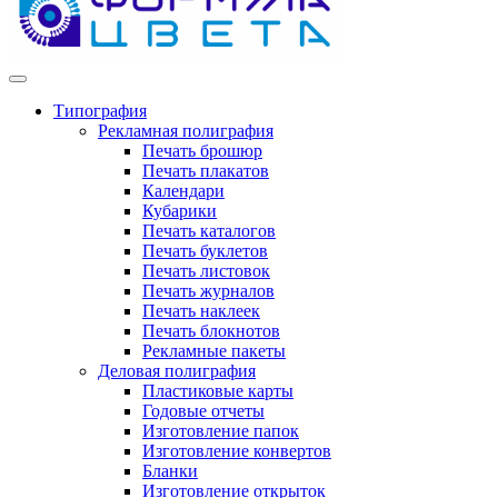
Типография
Рекламная полиграфия
Печать брошюр
Печать плакатов
Календари
Кубарики
Печать каталогов
Печать буклетов
Печать листовок
Печать журналов
Печать наклеек
Печать блокнотов
Рекламные пакеты
Деловая полиграфия
Пластиковые карты
Годовые отчеты
Изготовление папок
Изготовление конвертов
Бланки
Изготовление открыток