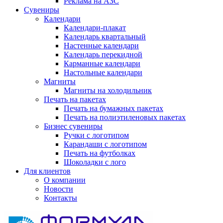
Реклама на АЗС
Сувениры
Календари
Календари-плакат
Календарь квартальный
Настенные календари
Календарь перекидной
Карманные календари
Настольные календари
Магниты
Магниты на холодильник
Печать на пакетах
Печать на бумажных пакетах
Печать на полиэтиленовых пакетах
Бизнес сувениры
Ручки с логотипом
Карандаши с логотипом
Печать на футболках
Шоколадки с лого
Для клиентов
О компании
Новости
Контакты