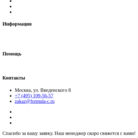
Информация
Требования к макетам
Доставка
Помощь
Как сделать макет
Контакты
Москва, ул. Введенского 8
+7 (495) 109-56-57
zakaz@formula-c.ru
Спасибо за вашу заявку. Наш менеджер скоро свяжется с вами!