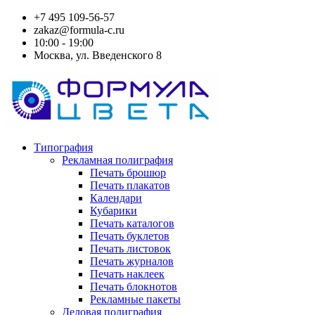
+7 495 109-56-57
zakaz@formula-c.ru
10:00 - 19:00
Москва, ул. Введенского 8
Типография
Рекламная полиграфия
Печать брошюр
Печать плакатов
Календари
Кубарики
Печать каталогов
Печать буклетов
Печать листовок
Печать журналов
Печать наклеек
Печать блокнотов
Рекламные пакеты
Деловая полиграфия