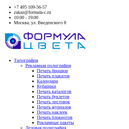
+7 495 109-56-57
zakaz@formula-c.ru
10:00 - 19:00
Москва, ул. Введенского 8
Типография
Рекламная полиграфия
Печать брошюр
Печать плакатов
Календари
Кубарики
Печать каталогов
Печать буклетов
Печать листовок
Печать журналов
Печать наклеек
Печать блокнотов
Рекламные пакеты
Деловая полиграфия