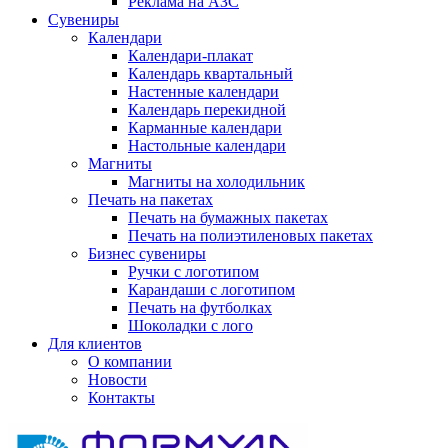
Реклама на АЗС
Сувениры
Календари
Календари-плакат
Календарь квартальный
Настенные календари
Календарь перекидной
Карманные календари
Настольные календари
Магниты
Магниты на холодильник
Печать на пакетах
Печать на бумажных пакетах
Печать на полиэтиленовых пакетах
Бизнес сувениры
Ручки с логотипом
Карандаши с логотипом
Печать на футболках
Шоколадки с лого
Для клиентов
О компании
Новости
Контакты