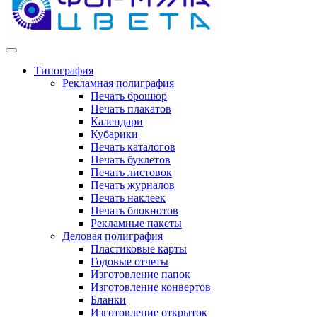
Типография
Рекламная полиграфия
Печать брошюр
Печать плакатов
Календари
Кубарики
Печать каталогов
Печать буклетов
Печать листовок
Печать журналов
Печать наклеек
Печать блокнотов
Рекламные пакеты
Деловая полиграфия
Пластиковые карты
Годовые отчеты
Изготовление папок
Изготовление конвертов
Бланки
Изготовление открыток