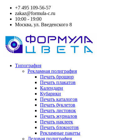
+7 495 109-56-57
zakaz@formula-c.ru
10:00 - 19:00
Москва, ул. Введенского 8
Типография
Рекламная полиграфия
Печать брошюр
Печать плакатов
Календари
Кубарики
Печать каталогов
Печать буклетов
Печать листовок
Печать журналов
Печать наклеек
Печать блокнотов
Рекламные пакеты
Деловая полиграфия