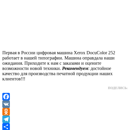
Первая в России цифровая машина Xerox DocuColor 252
работает в нашей типографии. Машина оправдала наши
ожидания. Приходите к нам с заказами и оцените
возможности новой техники.
Рекомендуем
: достойное
качество для производства печатной продукции наших
клиентов!!!
ПОДЕЛИСЬ:
Facebook
VK
Odnoklassniki
Telegram