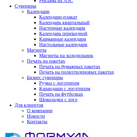
Реклама на АЗС
Сувениры
Календари
Календари-плакат
Календарь квартальный
Настенные календари
Календарь перекидной
Карманные календари
Настольные календари
Магниты
Магниты на холодильник
Печать на пакетах
Печать на бумажных пакетах
Печать на полиэтиленовых пакетах
Бизнес сувениры
Ручки с логотипом
Карандаши с логотипом
Печать на футболках
Шоколадки с лого
Для клиентов
О компании
Новости
Контакты