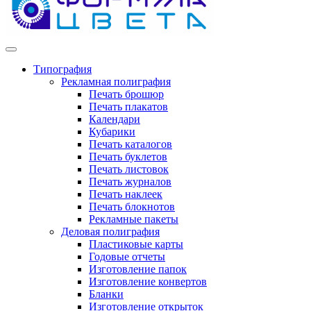
Типография
Рекламная полиграфия
Печать брошюр
Печать плакатов
Календари
Кубарики
Печать каталогов
Печать буклетов
Печать листовок
Печать журналов
Печать наклеек
Печать блокнотов
Рекламные пакеты
Деловая полиграфия
Пластиковые карты
Годовые отчеты
Изготовление папок
Изготовление конвертов
Бланки
Изготовление открыток