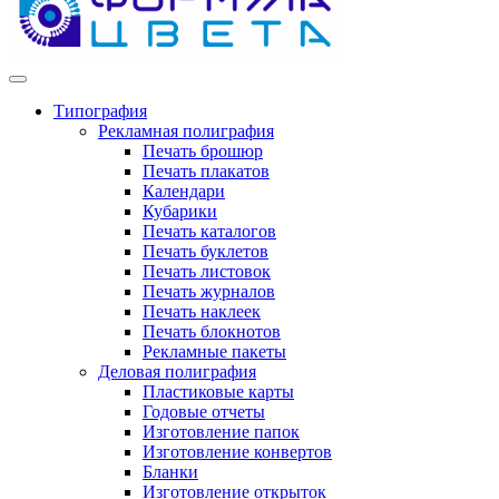
Типография
Рекламная полиграфия
Печать брошюр
Печать плакатов
Календари
Кубарики
Печать каталогов
Печать буклетов
Печать листовок
Печать журналов
Печать наклеек
Печать блокнотов
Рекламные пакеты
Деловая полиграфия
Пластиковые карты
Годовые отчеты
Изготовление папок
Изготовление конвертов
Бланки
Изготовление открыток