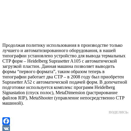
Продолжая политику использования в производстве только
лучшего и автоматизированного оборудования, в нашей
типографии установлено устройство для вывода термальных
CTP форм – Heidelberg Suprasetter A105 с автоматической
загрузкой пластин. Данная машина позволяет выводить
формы “первого формата”, таким образом теперь в
типографии работает два CTP – в 2008 году был приобретен
Suprasetter A52 с автоматической подачей форм. В допечатной
подготовке используется комплекс программ Heidelberg
Signastation (спуск полос), MetaDimension (растрирование
файлов RIP), MetaShooter (управление непосредственно CTP
машиной).
ПОДЕЛИСЬ:
Facebook