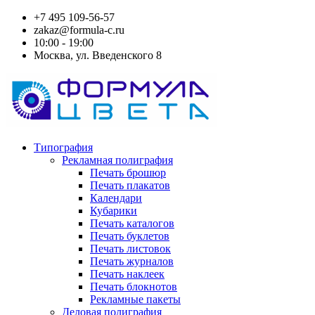
+7 495 109-56-57
zakaz@formula-c.ru
10:00 - 19:00
Москва, ул. Введенского 8
Типография
Рекламная полиграфия
Печать брошюр
Печать плакатов
Календари
Кубарики
Печать каталогов
Печать буклетов
Печать листовок
Печать журналов
Печать наклеек
Печать блокнотов
Рекламные пакеты
Деловая полиграфия