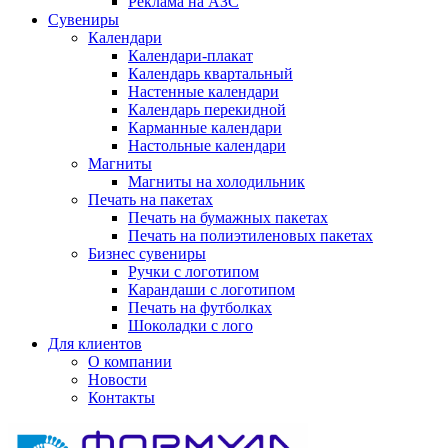
Реклама на АЗС
Сувениры
Календари
Календари-плакат
Календарь квартальный
Настенные календари
Календарь перекидной
Карманные календари
Настольные календари
Магниты
Магниты на холодильник
Печать на пакетах
Печать на бумажных пакетах
Печать на полиэтиленовых пакетах
Бизнес сувениры
Ручки с логотипом
Карандаши с логотипом
Печать на футболках
Шоколадки с лого
Для клиентов
О компании
Новости
Контакты