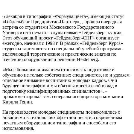
6 декабря в типографии «Формула цвета», имеющей статус
«Гейдельберг Предприятие-Партнер», , прошла очередная
встреча со студентами Московского Государственного
Университета печати – слушателями «Гейдельберг курса».
Этот обучающий проект «Гейдельберг-СНГ» организует
ежегодно, начиная с 1998 г. В рамках «Гейдельберг Курса»
студенты занимаются по специальной учебной программе
включающей теоретические и практические занятия по
изучению оборудования и решений Heidelberg.
«Мы с большим вниманием относимся к подготовке и
обучению не только собственных специалистов, но и уделяем
отдельное внимание воспитанию молодых кадров. Они
будущее полиграфии и мы обязаны внести свой вклад в
подготовку квалифицированных специалистов», –
прокомментировал зам. генерального директора компании
Кирилл Генин.
На производстве молодые специалисты познакомились с
новациями в технологиях офсетной печати, современным
печатным оборудованием типографии и способами его
использования.