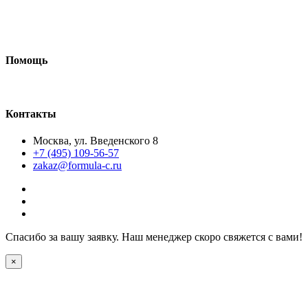
Требования к макетам
Доставка
Помощь
Как сделать макет
Контакты
Москва, ул. Введенского 8
+7 (495) 109-56-57
zakaz@formula-c.ru
Спасибо за вашу заявку. Наш менеджер скоро свяжется с вами!
×