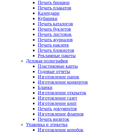
Печать брошюр
Печать плакатов
Календари
Кубарики
Печать каталогов
Печать буклетов
Печать листовок
Печать журналов
Печать наклеек
Печать блокнотов
Рекламные пакеты
Деловая полиграфия
Пластиковые карты
Годовые отчеты
Изготовление папок
Изготовление конвертов
Бланки
Изготовление открыток
Изготовление газет
Изготовление книг
Печать документов
Изготовление флаеров
Печать визиток
Упаковка и этикетка
Изготовление коробок