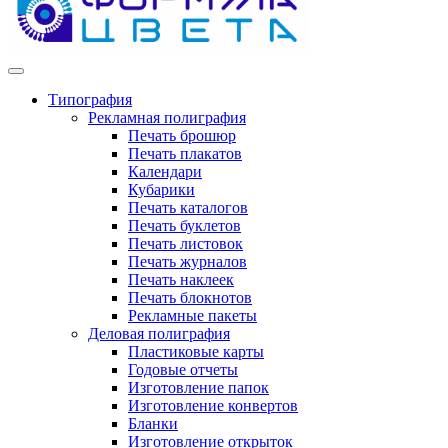
Типография
Рекламная полиграфия
Печать брошюр
Печать плакатов
Календари
Кубарики
Печать каталогов
Печать буклетов
Печать листовок
Печать журналов
Печать наклеек
Печать блокнотов
Рекламные пакеты
Деловая полиграфия
Пластиковые карты
Годовые отчеты
Изготовление папок
Изготовление конвертов
Бланки
Изготовление открыток