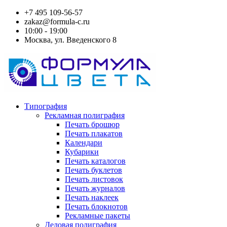
+7 495 109-56-57
zakaz@formula-c.ru
10:00 - 19:00
Москва, ул. Введенского 8
Типография
Рекламная полиграфия
Печать брошюр
Печать плакатов
Календари
Кубарики
Печать каталогов
Печать буклетов
Печать листовок
Печать журналов
Печать наклеек
Печать блокнотов
Рекламные пакеты
Деловая полиграфия