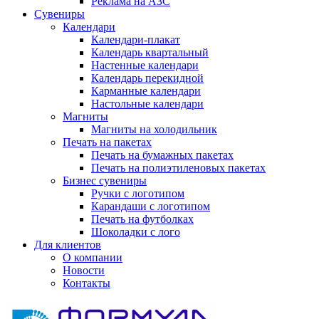
Реклама на АЗС
Сувениры
Календари
Календари-плакат
Календарь квартальный
Настенные календари
Календарь перекидной
Карманные календари
Настольные календари
Магниты
Магниты на холодильник
Печать на пакетах
Печать на бумажных пакетах
Печать на полиэтиленовых пакетах
Бизнес сувениры
Ручки с логотипом
Карандаши с логотипом
Печать на футболках
Шоколадки с лого
Для клиентов
О компании
Новости
Контакты