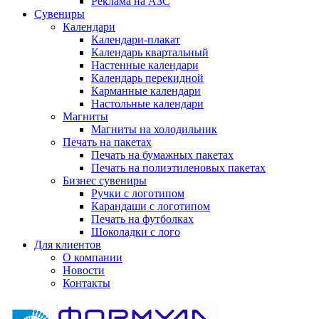
Реклама на АЗС
Сувениры
Календари
Календари-плакат
Календарь квартальный
Настенные календари
Календарь перекидной
Карманные календари
Настольные календари
Магниты
Магниты на холодильник
Печать на пакетах
Печать на бумажных пакетах
Печать на полиэтиленовых пакетах
Бизнес сувениры
Ручки с логотипом
Карандаши с логотипом
Печать на футболках
Шоколадки с лого
Для клиентов
О компании
Новости
Контакты