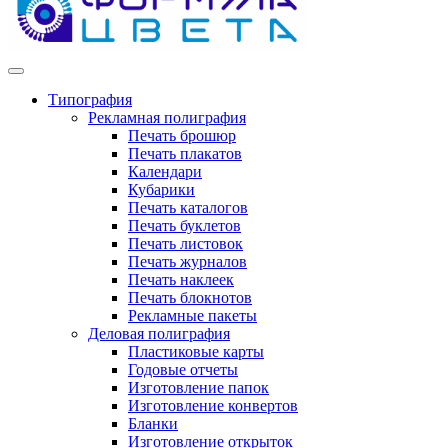
Типография
Рекламная полиграфия
Печать брошюр
Печать плакатов
Календари
Кубарики
Печать каталогов
Печать буклетов
Печать листовок
Печать журналов
Печать наклеек
Печать блокнотов
Рекламные пакеты
Деловая полиграфия
Пластиковые карты
Годовые отчеты
Изготовление папок
Изготовление конвертов
Бланки
Изготовление открыток