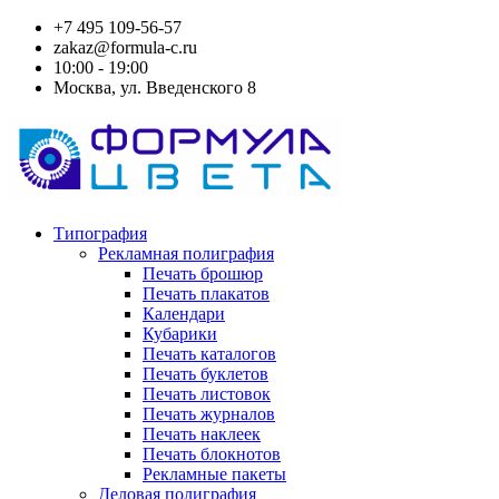
+7 495 109-56-57
zakaz@formula-c.ru
10:00 - 19:00
Москва, ул. Введенского 8
Типография
Рекламная полиграфия
Печать брошюр
Печать плакатов
Календари
Кубарики
Печать каталогов
Печать буклетов
Печать листовок
Печать журналов
Печать наклеек
Печать блокнотов
Рекламные пакеты
Деловая полиграфия