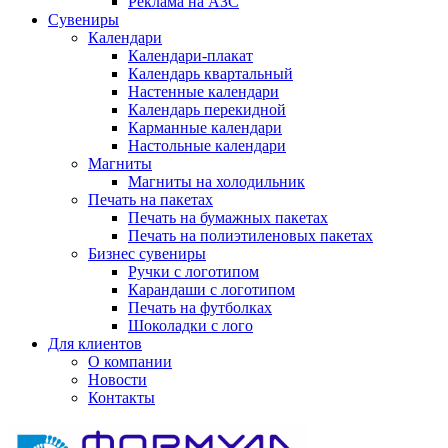
Реклама на АЗС
Сувениры
Календари
Календари-плакат
Календарь квартальный
Настенные календари
Календарь перекидной
Карманные календари
Настольные календари
Магниты
Магниты на холодильник
Печать на пакетах
Печать на бумажных пакетах
Печать на полиэтиленовых пакетах
Бизнес сувениры
Ручки с логотипом
Карандаши с логотипом
Печать на футболках
Шоколадки с лого
Для клиентов
О компании
Новости
Контакты