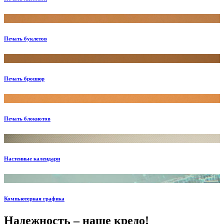
Печать буклетов
Печать брошюр
Печать блокнотов
Настенные календари
Компьютерная графика
Надежность – наше кредо!