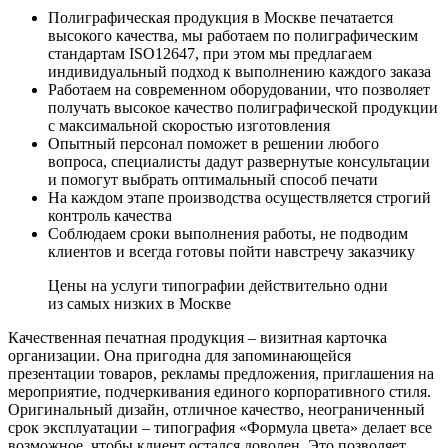
Полиграфическая продукция в Москве печатается
высокого качества, мы работаем по полиграфическим
стандартам ISO12647, при этом мы предлагаем
индивидуальный подход к выполнению каждого заказа
Работаем на современном оборудовании, что позволяет
получать высокое качество полиграфической продукции
с максимальной скоростью изготовления
Опытный персонал поможет в решении любого
вопроса, специалисты дадут развернутые консультации
и помогут выбрать оптимальный способ печати
На каждом этапе производства осуществляется строгий
контроль качества
Соблюдаем сроки выполнения работы, не подводим
клиентов и всегда готовы пойти навстречу заказчику
Цены на услуги типографии действительно одни
из самых низких в Москве
Качественная печатная продукция – визитная карточка
организации. Она пригодна для запоминающейся
презентации товаров, рекламы предложения, приглашения на
мероприятие, подчеркивания единого корпоративного стиля.
Оригинальный дизайн, отличное качество, неограниченный
срок эксплуатации – типография «Формула цвета» делает все
возможное, чтобы клиент остался доволен. Это позволяет