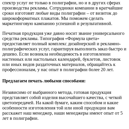
спектр услуг не только в полиграфии, но и в других сферах
производства рекламы. Сотрудники компании в кратчайшие
сроки изготовят любые виды полиграфии – от визиток до
широкоформатных плакатов. Мы поможем сделать
маркетинговую кампанию успешной и результативной.
Печатная продукция уже давно носит звание универсального
средства рекламы. Типография «Формула цвета»
предоставляет полный комплекс дизайнерский и рекламно-
полиграфических услуг, гарантируя выполнить заказ быстро и
дешево. Если возникла необходимость в изготовлении
настенных или настольных календарей, буклетов, листовок
или иных видов раздаточных материалов, обращайтесь к
профессионалам, у нас опыт в полиграфии более 20 лет.
Предлагаем печать любыми способами:
Независимо от выбранного метода, готовая продукция
представляет собой изделия высочайшего качества, с четкой
цветопередачей. На какой бумаге, каким способом и какие
особенности изготовления той или иной продукции вам
расскажет наш менеджер, наши менеджеры имеют опыт от 5
лет в полиграфии.