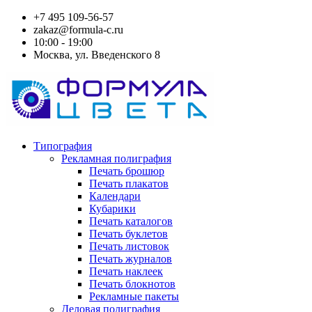
+7 495 109-56-57
zakaz@formula-c.ru
10:00 - 19:00
Москва, ул. Введенского 8
Типография
Рекламная полиграфия
Печать брошюр
Печать плакатов
Календари
Кубарики
Печать каталогов
Печать буклетов
Печать листовок
Печать журналов
Печать наклеек
Печать блокнотов
Рекламные пакеты
Деловая полиграфия