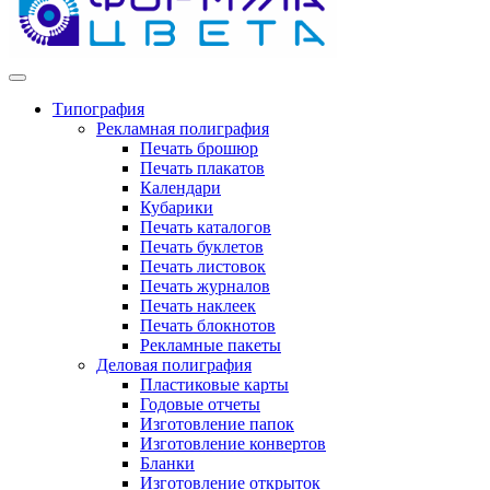
Типография
Рекламная полиграфия
Печать брошюр
Печать плакатов
Календари
Кубарики
Печать каталогов
Печать буклетов
Печать листовок
Печать журналов
Печать наклеек
Печать блокнотов
Рекламные пакеты
Деловая полиграфия
Пластиковые карты
Годовые отчеты
Изготовление папок
Изготовление конвертов
Бланки
Изготовление открыток